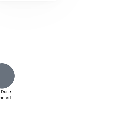
Dune
aboard