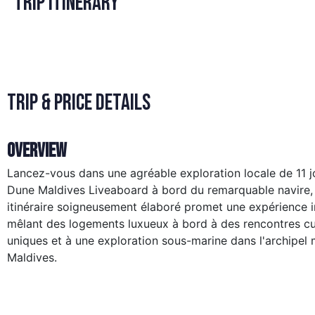
Trip itinerary
Trip & Price Details
Overview
Lancez-vous dans une agréable exploration locale de 11 j
Dune Maldives Liveaboard à bord du remarquable navire, 
itinéraire soigneusement élaboré promet une expérience 
mêlant des logements luxueux à bord à des rencontres cul
uniques et à une exploration sous-marine dans l'archipel
Maldives.