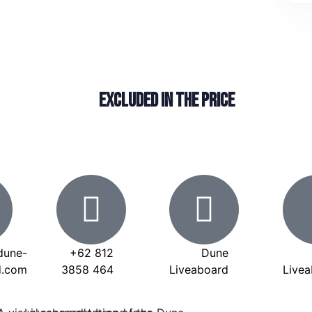
Excluded in the price
dune-
+62 812
Dune
d.com
3858 464
Liveaboard
Live