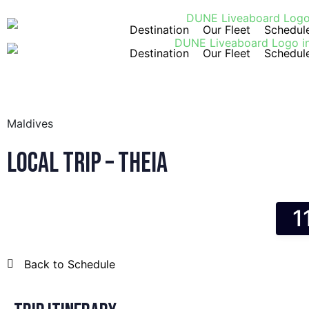
Destination
Our Fleet
Schedul
Destination
Our Fleet
Schedul
Maldives
Local Trip – Theia
1
Back to Schedule