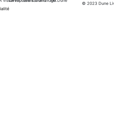
© 2023 Dune Li
alité