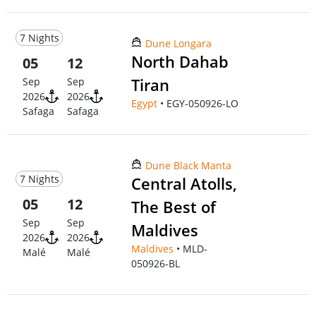
7 Nights
Dune Longara
North Dahab
05
12
Tiran
Sep
Sep
2026
2026
Egypt
• EGY-050926-LO
Safaga
Safaga
Dune Black Manta
7 Nights
Central Atolls,
05
12
The Best of
Sep
Sep
Maldives
2026
2026
Maldives
• MLD-
Malé
Malé
050926-BL