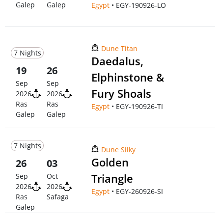
Galep
Galep
Egypt
• EGY-190926-LO
Dune Titan
7 Nights
Daedalus,
19
26
Elphinstone &
Sep
Sep
Fury Shoals
2026
2026
Ras
Ras
Egypt
• EGY-190926-TI
Galep
Galep
7 Nights
Dune Silky
Golden
26
03
Triangle
Sep
Oct
2026
2026
Egypt
• EGY-260926-SI
Ras
Safaga
Galep