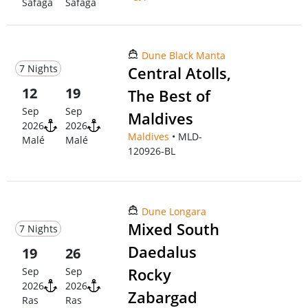
Safaga
Safaga
Dune Black Manta
7 Nights
Central Atolls,
12
19
The Best of
Sep
Sep
Maldives
2026
2026
Maldives
• MLD-
Malé
Malé
120926-BL
Dune Longara
Mixed South
7 Nights
Daedalus
19
26
Rocky
Sep
Sep
2026
2026
Zabargad
Ras
Ras