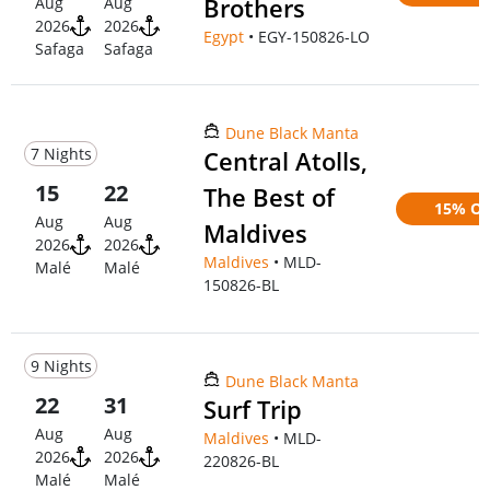
Brothers
Aug
Aug
2026
2026
Egypt
• EGY-150826-LO
Safaga
Safaga
Dune Black Manta
7 Nights
Central Atolls,
15
22
The Best of
15% Of
Aug
Aug
Maldives
2026
2026
Maldives
• MLD-
Malé
Malé
150826-BL
9 Nights
Dune Black Manta
22
31
Surf Trip
Aug
Aug
Maldives
• MLD-
2026
2026
220826-BL
Malé
Malé